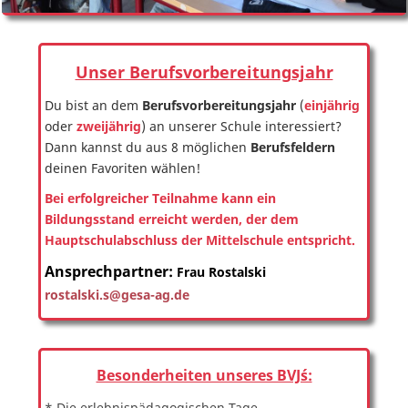
Unser Berufsvorbereitungsjahr
Du bist an dem
Berufsvorbereitungsjahr
(
einjährig
oder
zweijährig
) an unserer Schule interessiert?
Dann kannst du aus 8 möglichen
Berufsfeldern
deinen Favoriten wählen!
Bei erfolgreicher Teilnahme kann ein
Bildungsstand erreicht werden, der dem
Hauptschulabschluss der Mittelschule entspricht.
Ansprechpartner:
Frau Rostalski
rostalski.s@gesa-ag.de
Besonderheiten unseres BVJ´s:
* Die erlebnispädagogischen Tage