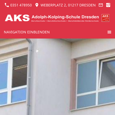
0351 478950
WEBERPLATZ 2, 01217 DRESDEN
NAVIGATION EINBLENDEN