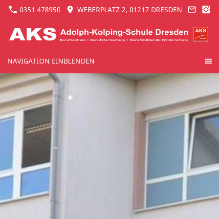
0351 478950
WEBERPLATZ 2, 01217 DRESDEN
NAVIGATION EINBLENDEN