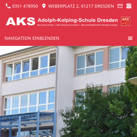
0351 478950
WEBERPLATZ 2, 01217 DRESDEN
NAVIGATION EINBLENDEN