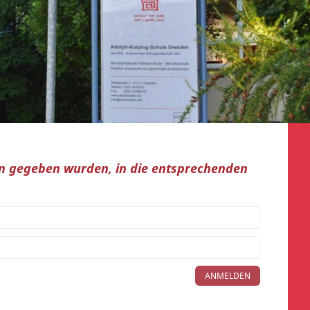
nen gegeben wurden, in die entsprechenden