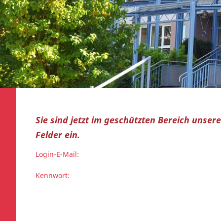
Sie sind jetzt im geschützten Bereich unse
Felder ein.
Login-E-Mail:
Kennwort: