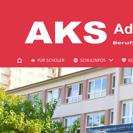
FÜR SCHÜLER
SCHULINFOS
K