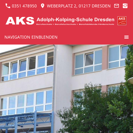
0351 478950
WEBERPLATZ 2, 01217 DRESDEN
NAVIGATION EINBLENDEN