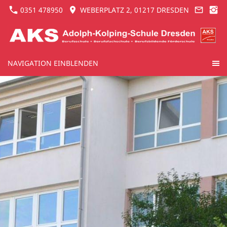
0351 478950
WEBERPLATZ 2, 01217 DRESDEN
NAVIGATION EINBLENDEN