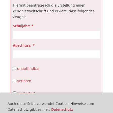
Hiermit beantrage ich die Erstellung einer
Zeugniszweitschrift und erkläre, dass folgendes
Zeugnis
Schuljahr: *
Abschluss: *
unauffindbar
verloren
zerstört ist.
Schüler Nachname *
Auch diese Seite verwendet Cookies.
Hinweise zum
Datenschutz gibt es hier
:
Datenschutz