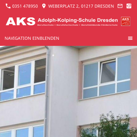
0351 478950
WEBERPLATZ 2, 01217 DRESDEN
NAVIGATION EINBLENDEN