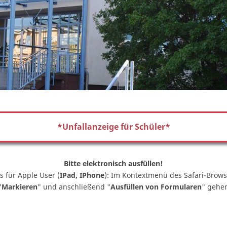
*Unfallanzeige für Schüler*
Bitte elektronisch ausfüllen!
s für Apple User (
IPad, IPhone
): Im Kontextmenü des Safari-Brows
"
Markieren
" und anschließend "
Ausfüllen von Formularen
" gehe