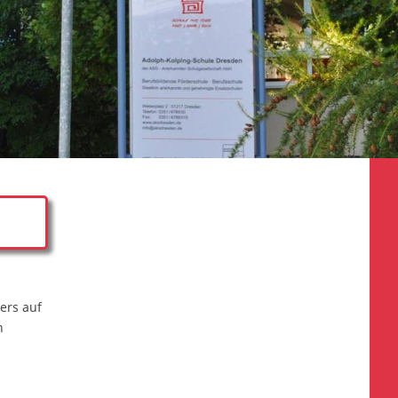
ers auf
n