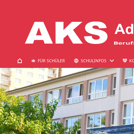
FÜR SCHÜLER
SCHULINFOS
K