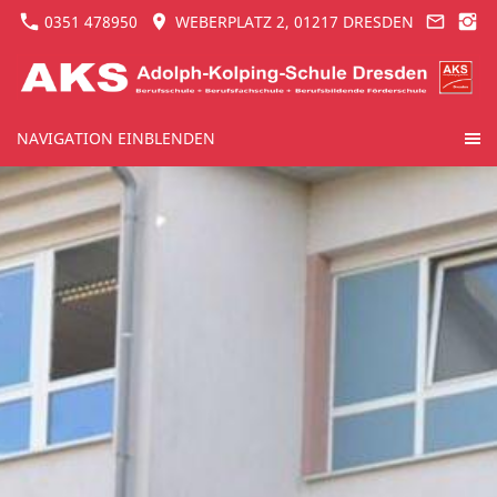
0351 478950
WEBERPLATZ 2, 01217 DRESDEN
NAVIGATION EINBLENDEN